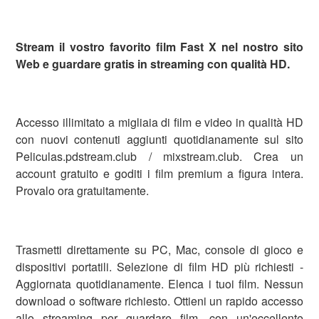
Stream il vostro favorito film Fast X nel nostro sito
Web e guardare gratis in streaming con qualità HD.
Accesso illimitato a migliaia di film e video in qualità HD
con nuovi contenuti aggiunti quotidianamente sul sito
Peliculas.pdstream.club / mixstream.club. Crea un
account gratuito e goditi i film premium a figura intera.
Provalo ora gratuitamente.
Trasmetti direttamente su PC, Mac, console di gioco e
dispositivi portatili. Selezione di film HD più richiesti -
Aggiornata quotidianamente. Elenca i tuoi film. Nessun
download o software richiesto. Ottieni un rapido accesso
allo streaming per guardare film, con un'eccellente