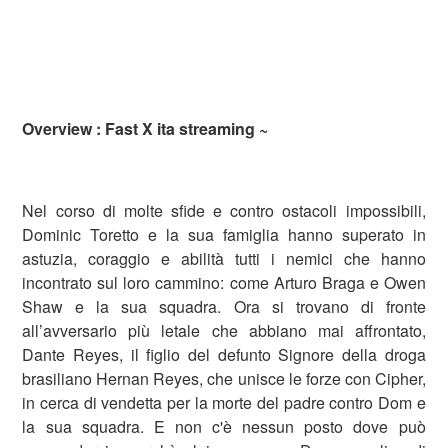
Overview : Fast X ita streaming ~
Nel corso di molte sfide e contro ostacoli impossibili,
Dominic Toretto e la sua famiglia hanno superato in
astuzia, coraggio e abilità tutti i nemici che hanno
incontrato sul loro cammino: come Arturo Braga e Owen
Shaw e la sua squadra. Ora si trovano di fronte
all’avversario più letale che abbiano mai affrontato,
Dante Reyes, il figlio del defunto Signore della droga
brasiliano Hernan Reyes, che unisce le forze con Cipher,
in cerca di vendetta per la morte del padre contro Dom e
la sua squadra. E non c'è nessun posto dove può