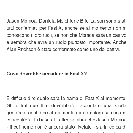
Jason Momoa, Daniela Melchior e Brie Larson sono stati
tutti confermati per Fast X, anche se al momento non si
conoscono i loro ruoli, se non che Momoa sarà un cattivo
e sembra che avrà un ruolo piuttosto importante. Anche
Alan Ritchson è stato confermato come uno dei cattivi.
Cosa dovrebbe accadere in Fast X?
È difficile dire quale sarà la trama di Fast X al momento.
Gli ultimi due film dovrebbero raccontare una storia
generale, anche se al momento non è chiaro su cosa si
concentrerà. In base ai trailer, sembra che Jason Momoa
- il cui nome non è ancora stato rivelato - sia in cerca di