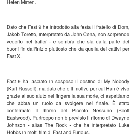
Helen Mirren.
Dato che Fast 9 ha introdotto alla festa il fratello di Dom,
Jakob Toretto, interpretato da John Cena, non sorprende
vederlo nel trailer - e sembra che sia dalla parte dei
buoni fin dall'inizio piuttosto che da quella dei cattivi per
Fast X.
Fast 9 ha lasciato in sospeso il destino di My Nobody
(Kurt Russell), ma dato che è il motivo per cui Han è vivo
grazie al suo aiuto nel fingere la sua morte, ci aspettiamo
che abbia un ruolo da svolgere nel finale. È stato
confermato il ritorno del Piccolo Nessuno (Scott
Eastwood). Purtroppo non è previsto il ritorno di Dwayne
Johnson - alias The Rock - che ha interpretato Luke
Hobbs in molti film di Fast and Furious.