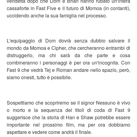
vendetta dopo che Dom e Brian hanno rubato un'intera
cassaforte in Fast Five e il futuro di Momoa (in contanti),
uccidendo anche la sua famiglia nel processo.
L'equipaggio di Dom dovrà senza dubbio salvare il
mondo da Momoa e Cipher, che cercheranno entrambi di
distruggerlo, ma chi sarà da che parte e cosa
combineranno i personaggi è per ora un'incognita. Con
Fast 9 che vedrà Tej e Roman andare nello spazio, però,
siamo onesti, tutto è possibile.
Sospettiamo che scopriremo se il signor Nessuno è vivo
o morto e la sequenza dei titoli di coda di Fast 9
suggerisce che la storia di Han e Shaw potrebbe essere
importante nel prossimo film, ma per ora dobbiamo
aspettare e vedere come andrà il finale.