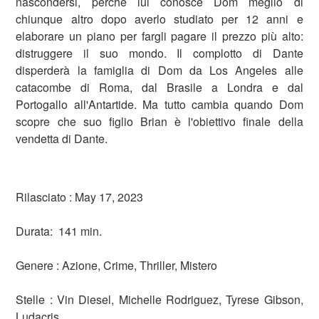
nascondersi, perchè lui conosce Dom meglio di
chiunque altro dopo averlo studiato per 12 anni e
elaborare un piano per fargli pagare il prezzo più alto:
distruggere il suo mondo. Il complotto di Dante
disperderà la famiglia di Dom da Los Angeles alle
catacombe di Roma, dal Brasile a Londra e dal
Portogallo all'Antartide. Ma tutto cambia quando Dom
scopre che suo figlio Brian è l'obiettivo finale della
vendetta di Dante.
Rilasciato : May 17, 2023
Durata: 141 min.
Genere : Azione, Crime, Thriller, Mistero
Stelle : Vin Diesel, Michelle Rodriguez, Tyrese Gibson,
Ludacris