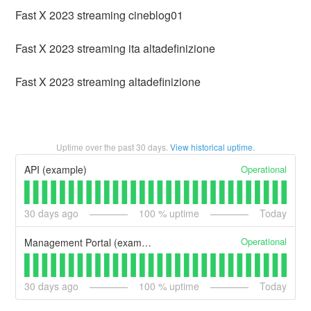
Fast X 2023 streaming cineblog01
Fast X 2023 streaming ita altadefinizione
Fast X 2023 streaming altadefinizione
Uptime over the past
30
days.
View historical uptime.
Operational
API (example)
30
days ago
100
% uptime
Today
Operational
Management Portal (example)
30
days ago
100
% uptime
Today