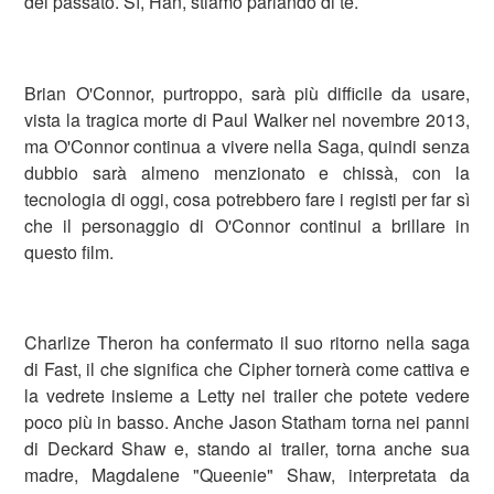
del passato. Sì, Han, stiamo parlando di te.
Brian O'Connor, purtroppo, sarà più difficile da usare,
vista la tragica morte di Paul Walker nel novembre 2013,
ma O'Connor continua a vivere nella Saga, quindi senza
dubbio sarà almeno menzionato e chissà, con la
tecnologia di oggi, cosa potrebbero fare i registi per far sì
che il personaggio di O'Connor continui a brillare in
questo film.
Charlize Theron ha confermato il suo ritorno nella saga
di Fast, il che significa che Cipher tornerà come cattiva e
la vedrete insieme a Letty nei trailer che potete vedere
poco più in basso. Anche Jason Statham torna nei panni
di Deckard Shaw e, stando ai trailer, torna anche sua
madre, Magdalene "Queenie" Shaw, interpretata da